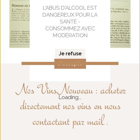
L'ABUS D'ALCOOL EST
DANGEREUX POUR LA
SANTÉ -
CONSOMMEZ AVEC
MODÉRATION
Je refuse
J'accepte
Nos Vins
Nouveau : achetez
Loading...
directement nos vins en nous
contactant par mail .